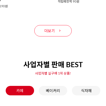
적립예정액 90원
190원
더보기
사업자별 판매 BEST
사업자별 실구매 1위 상품!
카페
베이커리
식자재