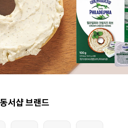
동서샵 브랜드