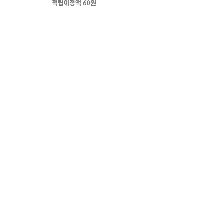
적립예정액 60원