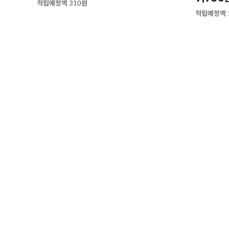
적립예정액 310원
적립예정액 