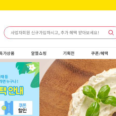
특가상품
알뜰쇼핑
기획전
쿠폰/혜택