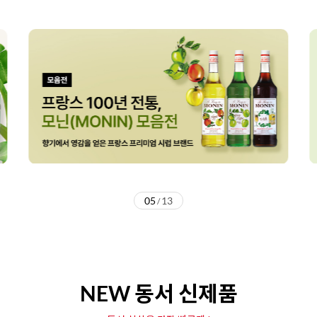
05
13
/
NEW 동서 신제품