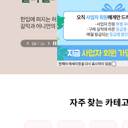
06
16
/
현재의 메세지창을 다시 표시하지 않음
자주 찾는 카테