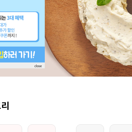
close
고리