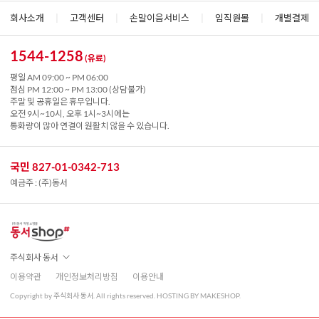
회사소개
|
고객센터
|
손말이음서비스
|
임직원몰
|
개별결제
1544-1258
(유료)
평일 AM 09:00 ~ PM 06:00
점심 PM 12:00 ~ PM 13:00 (상담불가)
주말 및 공휴일은 휴무입니다.
오전 9시~10시, 오후 1시~3시에는
통화량이 많아 연결이 원활치 않을 수 있습니다.
국민 827-01-0342-713
예금주 : (주)동서
주식회사 동서
이용약관
개인정보처리방침
이용안내
Copyright by 주식회사 동서. All rights reserved. HOSTING BY MAKESHOP.