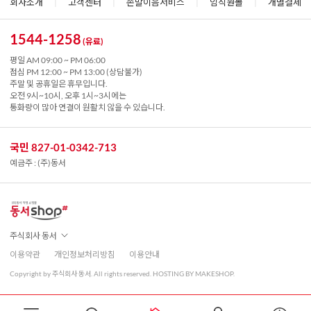
회사소개
|
고객센터
|
손말이음서비스
|
임직원몰
|
개별결제
1544-1258
(유료)
평일 AM 09:00 ~ PM 06:00
점심 PM 12:00 ~ PM 13:00 (상담불가)
주말 및 공휴일은 휴무입니다.
오전 9시~10시, 오후 1시~3시에는
통화량이 많아 연결이 원활치 않을 수 있습니다.
국민 827-01-0342-713
예금주 : (주)동서
주식회사 동서
이용약관
개인정보처리방침
이용안내
Copyright by 주식회사 동서. All rights reserved. HOSTING BY MAKESHOP.