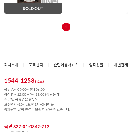
SOLD OUT
1
회사소개
|
고객센터
|
손말이음서비스
|
임직원몰
|
개별결제
1544-1258
(유료)
평일 AM 09:00 ~ PM 06:00
점심 PM 12:00 ~ PM 13:00 (상담불가)
주말 및 공휴일은 휴무입니다.
오전 9시~10시, 오후 1시~3시에는
통화량이 많아 연결이 원활치 않을 수 있습니다.
국민 827-01-0342-713