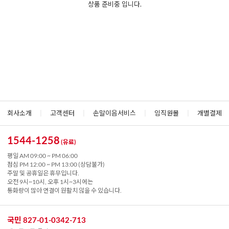
상품 준비중 입니다.
회사소개
|
고객센터
|
손말이음서비스
|
임직원몰
|
개별결제
1544-1258
(유료)
평일 AM 09:00 ~ PM 06:00
점심 PM 12:00 ~ PM 13:00 (상담불가)
주말 및 공휴일은 휴무입니다.
오전 9시~10시, 오후 1시~3시에는
통화량이 많아 연결이 원활치 않을 수 있습니다.
국민 827-01-0342-713