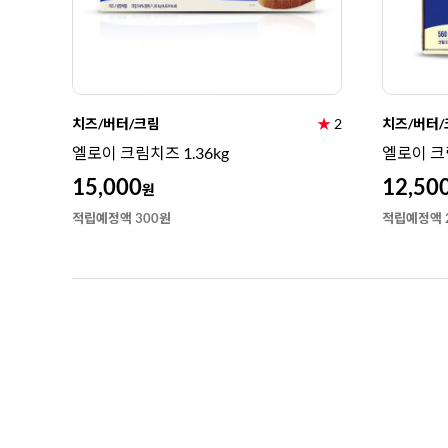
치즈/버터/크림
★
2
치즈/버터/
엘로이 크림치즈 1.36kg
엘로이 크
15,000
12,50
원
적립예정액 300원
적립예정액 