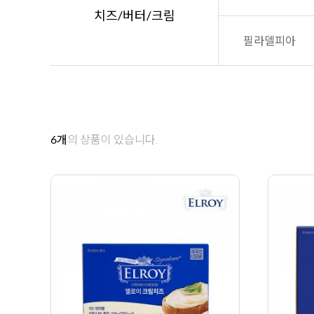
치즈/버터/크림
필라델피아
6
개
의 상품이 있습니다.