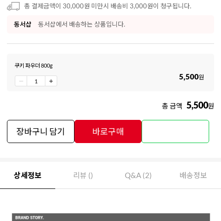
총 결제금액이 30,000원 미만시 배송비 3,000원이 청구됩니다.
동서샵
동서샵에서 배송하는 상품입니다.
쿠키 파우더 800g
5,500
원
5,500
총 금액
원
장바구니 담기
바로구매
상세정보
리뷰 ()
Q&A (2)
배송정보