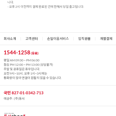
니다.
- 오후 2시 이전까지 결제 완료된 건에 한해서 당일 출고됩니다.
회사소개
|
고객센터
|
손말이음서비스
|
임직원몰
|
개별결제
1544-1258
(유료)
평일 AM 09:00 ~ PM 06:00
점심 PM 12:00 ~ PM 13:00 (상담불가)
주말 및 공휴일은 휴무입니다.
오전 9시~10시, 오후 1시~3시에는
통화량이 많아 연결이 원활치 않을 수 있습니다.
국민 827-01-0342-713
예금주 : (주)동서