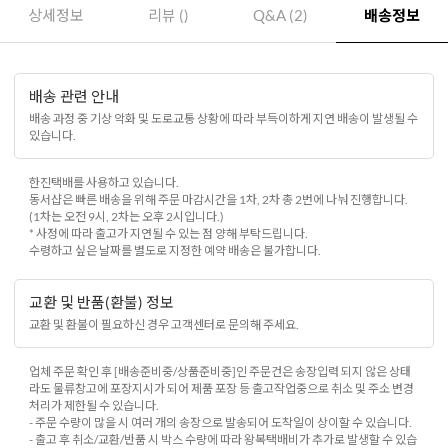
상세정보
리뷰 ()
Q&A (2)
배송정보
배송 관련 안내
배송 과정 중 기상 악화 및 도로교통 상황에 따라 부득이하게 지연 배송이 발생될 수
있습니다.
한진택배를 사용하고 있습니다.
동서샵은 빠른 배송을 위해 주문 마감시간을 1차, 2차 총 2번에 나눠 진행합니다.
(1차는 오전 9시, 2차는 오후 2시입니다.)
* 사정에 따라 출고가 지연될 수 있는 점 양해 부탁드립니다.
수령하고 싶은 날짜를 별도로 지정한 예약 배송은 불가합니다.
교환 및 반품(환불) 정보
교환 및 환불이 필요하신 경우 고객센터로 문의해 주세요.
업체 주문 확인 후 [배송준비중/상품준비중]인 주문건은 송장입력 되지 않은 상태
라도 물류창고에 포장지시가 되어 제품 포장 등 출고작업중으로 취소 및 주소 변경
처리가 제한될 수 있습니다.
- 주문 수량이 많을 시 여러 개의 송장으로 발송되어 도착일이 상이할 수 있습니다.
- 출고 후 취소/교환/반품 시 박스 수량에 따라 왕복택배비가 추가로 발생할 수 있습