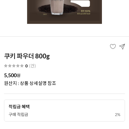
쿠키 파우더 800g
(
건
)
0
5,500
원
원산지 : 상품 상세설명 참조
적립금 혜택
구매 적립금
2%