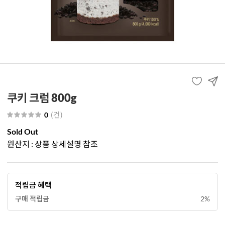
쿠키 크럼 800g
(
건
)
0
Sold Out
원산지 : 상품 상세설명 참조
적립금 혜택
구매 적립금
2%