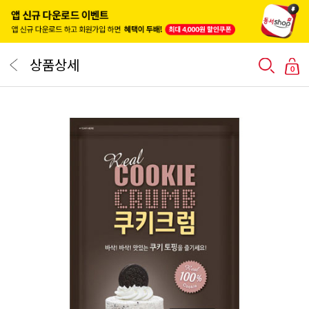
상품상세
0