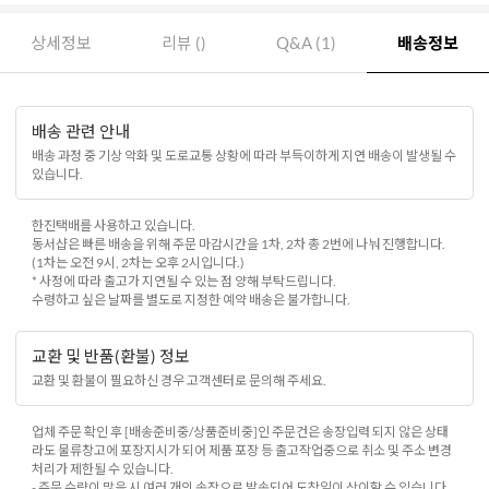
상세정보
리뷰 ()
Q&A (1)
배송정보
배송 관련 안내
배송 과정 중 기상 악화 및 도로교통 상황에 따라 부득이하게 지연 배송이 발생될 수
있습니다.
한진택배를 사용하고 있습니다.
동서샵은 빠른 배송을 위해 주문 마감시간을 1차, 2차 총 2번에 나눠 진행합니다.
(1차는 오전 9시, 2차는 오후 2시입니다.)
* 사정에 따라 출고가 지연될 수 있는 점 양해 부탁드립니다.
수령하고 싶은 날짜를 별도로 지정한 예약 배송은 불가합니다.
교환 및 반품(환불) 정보
교환 및 환불이 필요하신 경우 고객센터로 문의해 주세요.
업체 주문 확인 후 [배송준비중/상품준비중]인 주문건은 송장입력 되지 않은 상태
라도 물류창고에 포장지시가 되어 제품 포장 등 출고작업중으로 취소 및 주소 변경
처리가 제한될 수 있습니다.
- 주문 수량이 많을 시 여러 개의 송장으로 발송되어 도착일이 상이할 수 있습니다.