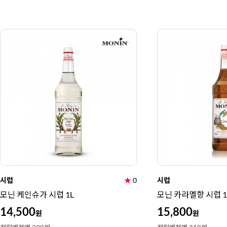
시럽
★
0
시럽
모닌 케인슈가 시럽 1L
모닌 카라멜향 시럽 1
14,500
15,800
원
원