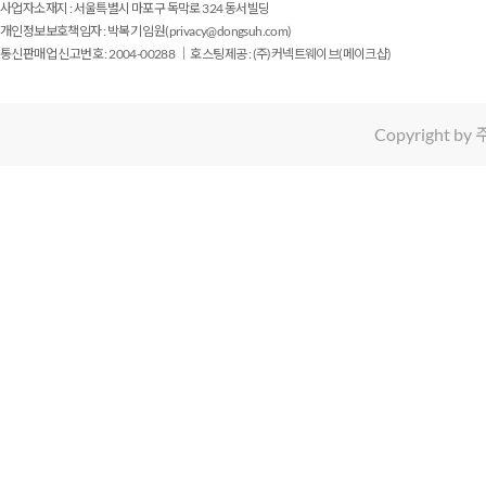
사업자소재지 : 서울특별시 마포구 독막로 324 동서빌딩
개인정보보호책임자 : 박복기 임원(
privacy@dongsuh.com
)
통신판매업 신고번호 : 2004-00288 ｜ 호스팅제공 : (주)커넥트웨이브(메이크샵)
Copyright by