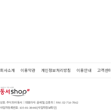
회사소개
이용약관
개인정보처리방침
이용안내
고객센
상호 : 주식회사 동서｜대표이사 : 윤세철, 김종희｜FAX : 02-716-7862
사업자등록번호 : 105-81-38440
[사업자정보확인]