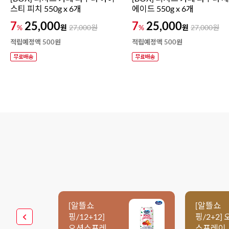
스티 피치 550g x 6개
에이드 550g x 6개
7
25,000
7
25,000
원
원
%
27,000
원
%
27,000
원
적립예정액 500원
적립예정액 500원
[알뜰쇼
[알뜰쇼
핑/12+12]
핑/2+2]
오션스프레
스프레이 