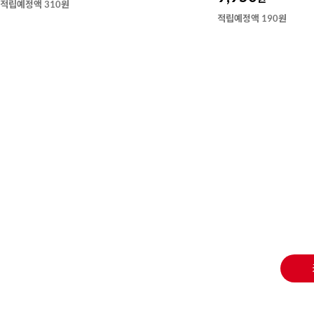
적립예정액 310원
적립예정액 190원