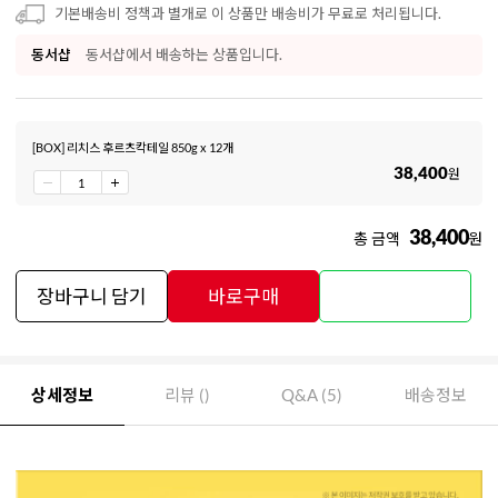
기본배송비 정책과 별개로 이 상품만 배송비가 무료로 처리됩니다.
동서샵
동서샵에서 배송하는 상품입니다.
[BOX] 리치스 후르츠칵테일 850g x 12개
38,400
원
38,400
총 금액
원
장바구니 담기
바로구매
상세정보
리뷰 ()
Q&A (5)
배송정보