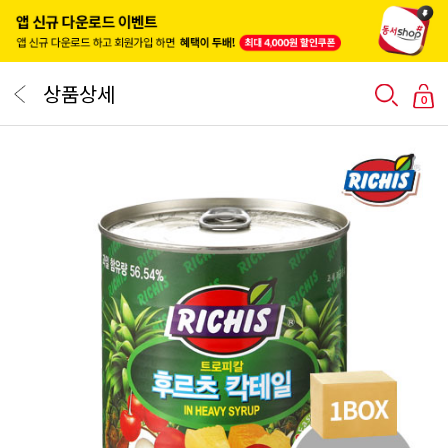
상품상세
0