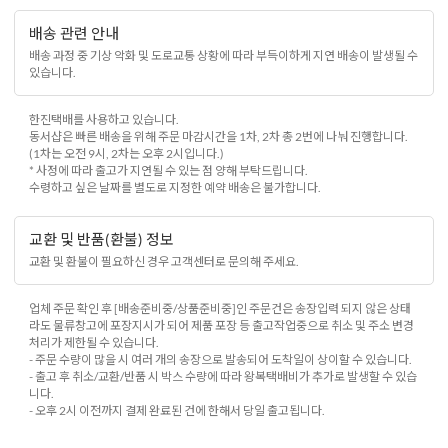
배송 관련 안내
배송 과정 중 기상 악화 및 도로교통 상황에 따라 부득이하게 지연 배송이 발생될 수
있습니다.
한진택배를 사용하고 있습니다.
동서샵은 빠른 배송을 위해 주문 마감시간을 1차, 2차 총 2번에 나눠 진행합니다.
(1차는 오전 9시, 2차는 오후 2시입니다.)
* 사정에 따라 출고가 지연될 수 있는 점 양해 부탁드립니다.
수령하고 싶은 날짜를 별도로 지정한 예약 배송은 불가합니다.
교환 및 반품(환불) 정보
교환 및 환불이 필요하신 경우 고객센터로 문의해 주세요.
업체 주문 확인 후 [배송준비중/상품준비중]인 주문건은 송장입력 되지 않은 상태
라도 물류창고에 포장지시가 되어 제품 포장 등 출고작업중으로 취소 및 주소 변경
처리가 제한될 수 있습니다.
- 주문 수량이 많을 시 여러 개의 송장으로 발송되어 도착일이 상이할 수 있습니다.
- 출고 후 취소/교환/반품 시 박스 수량에 따라 왕복택배비가 추가로 발생할 수 있습
니다.
- 오후 2시 이전까지 결제 완료된 건에 한해서 당일 출고됩니다.