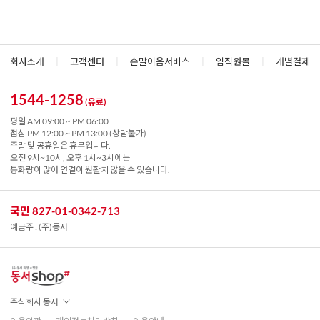
회사소개
|
고객센터
|
손말이음서비스
|
임직원몰
|
개별결제
1544-1258
(유료)
평일 AM 09:00 ~ PM 06:00
점심 PM 12:00 ~ PM 13:00 (상담불가)
주말 및 공휴일은 휴무입니다.
오전 9시~10시, 오후 1시~3시에는
통화량이 많아 연결이 원활치 않을 수 있습니다.
국민 827-01-0342-713
예금주 : (주)동서
주식회사 동서