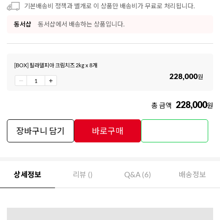
기본배송비 정책과 별개로 이 상품만 배송비가 무료로 처리됩니다.
동서샵
동서샵에서 배송하는 상품입니다.
[BOX] 필라델피아 크림치즈 2kg x 8개
228,000
원
228,000
총 금액
원
장바구니 담기
바로구매
상세정보
리뷰 ()
Q&A (6)
배송정보