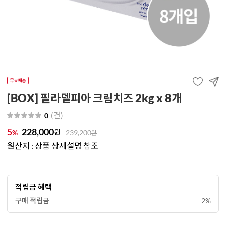
[BOX] 필라델피아 크림치즈 2kg x 8개
(
건
)
0
5
228,000
원
%
239,200
원
원산지 : 상품 상세설명 참조
적립금 혜택
구매 적립금
2%