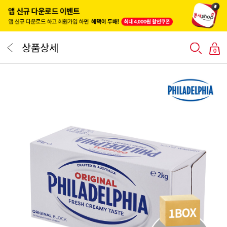
상품상세
0