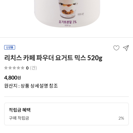
리치스 카페 파우더 요거트 믹스 520g
(
건
)
0
4,800
원
원산지 : 상품 상세설명 참조
적립금 혜택
구매 적립금
2%