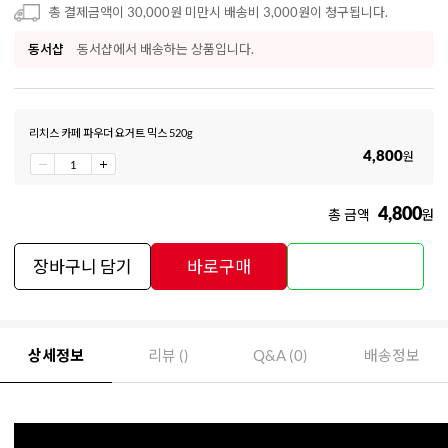
총 결제금액이 30,000원 미만시 배송비 3,000원이 청구됩니다.
동서샵
동서샵에서 배송하는 상품입니다.
리치스 카페 파우더 요거트 믹스 520g
4,800
원
4,800
총 금액
원
장바구니 담기
바로구매
상세정보
리뷰 ()
Q&A (0)
배송정보