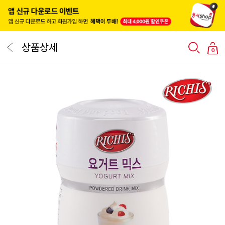
상품상세
0