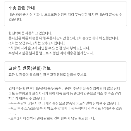
배송 관련 안내
배송 과정 중 기상 악화 및 도로교통 상황에 따라 부득이하게 지연 배송이 발생될 수
있습니다.
한진택배를 사용하고 있습니다.
동서샵은 빠른 배송을 위해 주문 마감시간을 1차, 2차 총 2번에 나눠 진행합니다.
(1차는 오전 9시, 2차는 오후 2시입니다.)
* 사정에 따라 출고가 지연될 수 있는 점 양해 부탁드립니다.
수령하고 싶은 날짜를 별도로 지정한 예약 배송은 불가합니다.
교환 및 반품(환불) 정보
교환 및 환불이 필요하신 경우 고객센터로 문의해 주세요.
업체 주문 확인 후 [배송준비중/상품준비중]인 주문건은 송장입력 되지 않은 상태
라도 물류창고에 포장지시가 되어 제품 포장 등 출고작업중으로 취소 및 주소 변경
처리가 제한될 수 있습니다.
- 주문 수량이 많을 시 여러 개의 송장으로 발송되어 도착일이 상이할 수 있습니다.
- 출고 후 취소/교환/반품 시 박스 수량에 따라 왕복택배비가 추가로 발생할 수 있습
니다.
- 오후 2시 이전까지 결제 완료된 건에 한해서 당일 출고됩니다.