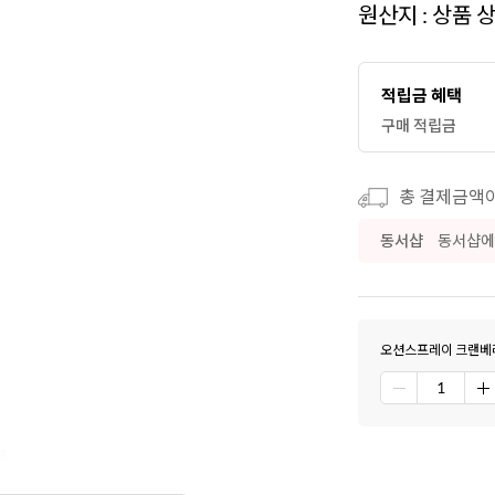
원산지 : 상품 
적립금 혜택
구매 적립금
총 결제금액이 
동서샵
동서샵에
오션스프레이 크랜베리 