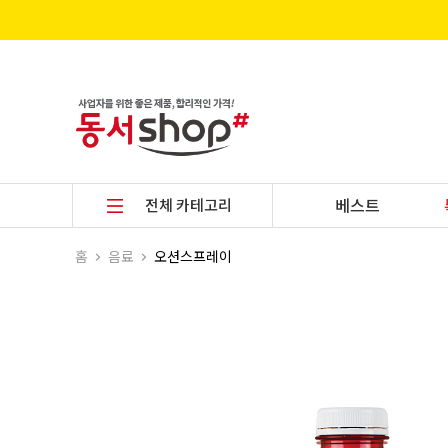
전체 카테고리
베스트
홈
음료
오션스프레이