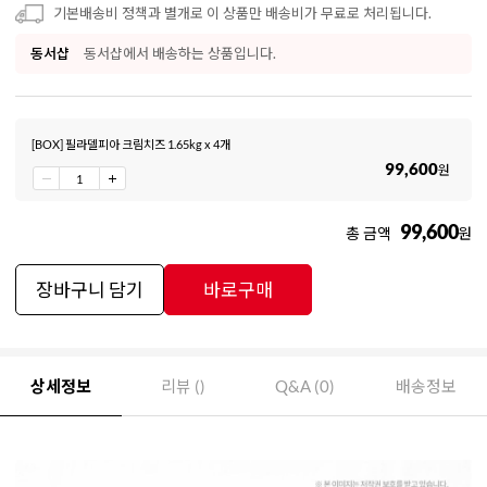
기본배송비 정책과 별개로 이 상품만 배송비가 무료로 처리됩니다.
동서샵
동서샵에서 배송하는 상품입니다.
[BOX] 필라델피아 크림치즈 1.65kg x 4개
99,600
원
99,600
총 금액
원
장바구니 담기
바로구매
상세정보
리뷰 ()
Q&A (0)
배송정보