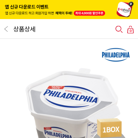
상품상세
0