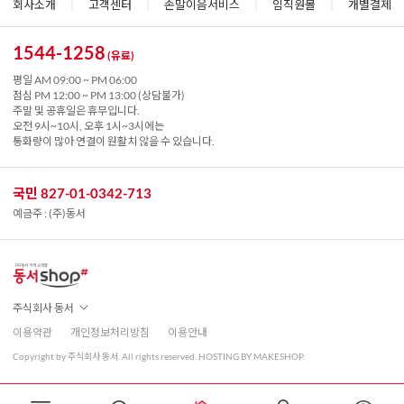
회사소개
|
고객센터
|
손말이음서비스
|
임직원몰
|
개별결제
1544-1258
(유료)
평일 AM 09:00 ~ PM 06:00
점심 PM 12:00 ~ PM 13:00 (상담불가)
주말 및 공휴일은 휴무입니다.
오전 9시~10시, 오후 1시~3시에는
통화량이 많아 연결이 원활치 않을 수 있습니다.
국민 827-01-0342-713
예금주 : (주)동서
주식회사 동서
이용약관
개인정보처리방침
이용안내
Copyright by 주식회사 동서. All rights reserved. HOSTING BY MAKESHOP.