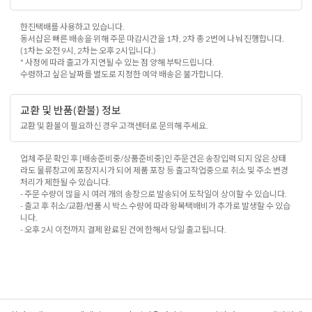
한진택배를 사용하고 있습니다.
동서샵은 빠른 배송을 위해 주문 마감시간을 1차, 2차 총 2번에 나눠 진행합니다.
(1차는 오전 9시, 2차는 오후 2시입니다.)
* 사정에 따라 출고가 지연될 수 있는 점 양해 부탁드립니다.
수령하고 싶은 날짜를 별도로 지정한 예약 배송은 불가합니다.
교환 및 반품(환불) 정보
교환 및 환불이 필요하신 경우 고객센터로 문의해 주세요.
업체 주문 확인 후 [배송준비중/상품준비중]인 주문건은 송장입력 되지 않은 상태
라도 물류창고에 포장지시가 되어 제품 포장 등 출고작업중으로 취소 및 주소 변경
처리가 제한될 수 있습니다.
- 주문 수량이 많을 시 여러 개의 송장으로 발송되어 도착일이 상이할 수 있습니다.
- 출고 후 취소/교환/반품 시 박스 수량에 따라 왕복택배비가 추가로 발생할 수 있습
니다.
- 오후 2시 이전까지 결제 완료된 건에 한해서 당일 출고됩니다.