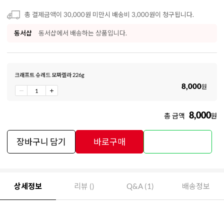
총 결제금액이 30,000원 미만시 배송비 3,000원이 청구됩니다.
동서샵
동서샵에서 배송하는 상품입니다.
크래프트 슈레드 모짜렐라 226g
8,000
원
8,000
총 금액
원
장바구니 담기
바로구매
상세정보
리뷰 ()
Q&A (1)
배송정보