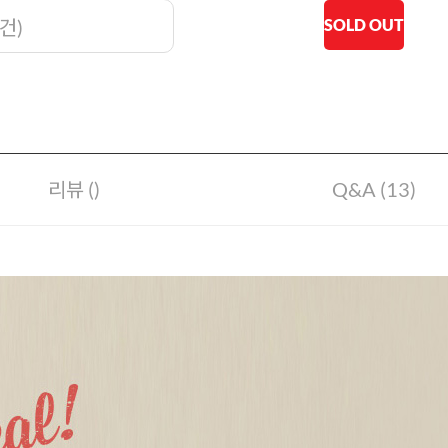
SOLD OUT
건
)
리뷰 ()
Q&A (13)