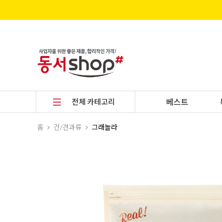
전체 카테고리
베스트
홈
건/견과류
그래놀라