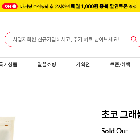
특가상품
알뜰쇼핑
기획전
쿠폰/혜택
초코 그래놀
Sold Out