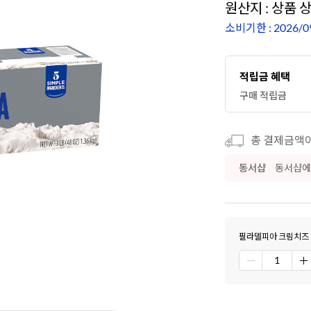
원산지 : 상품 
소비기한 : 2026/0
적립금 혜택
구매 적립금
총 결제금액이 
동서샵
동서샵에
필라델피아 크림치즈 1