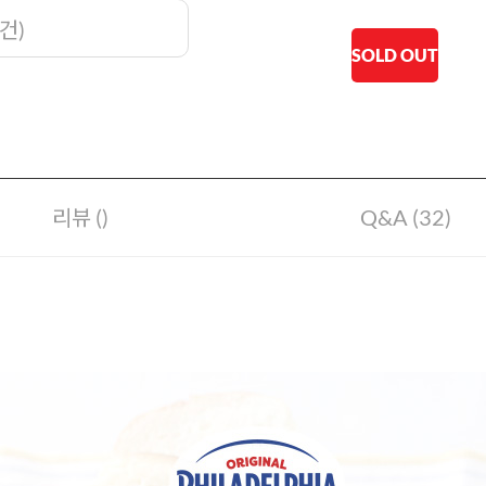
건
)
SOLD OUT
리뷰 ()
Q&A (32)