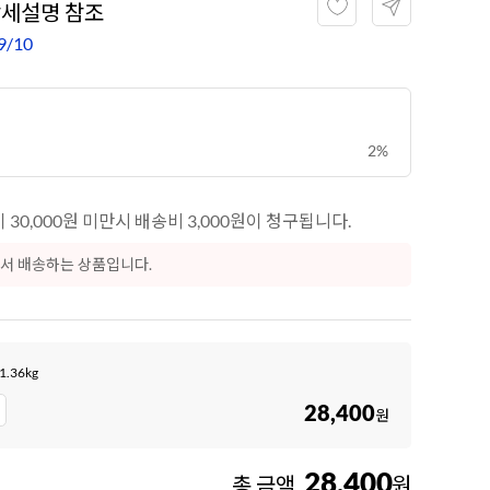
상세설명 참조
9/10
2%
30,000원 미만시 배송비 3,000원이 청구됩니다.
서 배송하는 상품입니다.
.36kg
28,400
원
28,400
총 금액
원