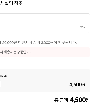
상세설명 참조
2%
30,000원 미만시 배송비 3,000원이 청구됩니다.
서 배송하는 상품입니다.
850g
4,500
원
4,500
총 금액
원