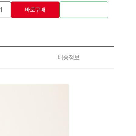
기
바로구매
배송정보