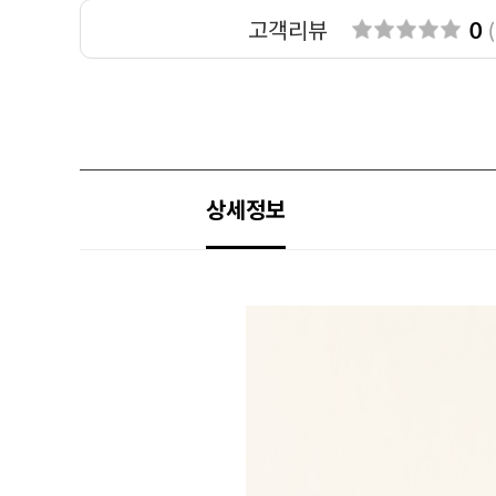
고객리뷰
0
(
상세정보