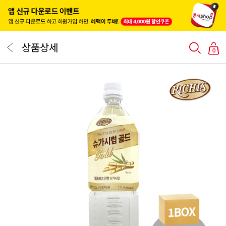
상품상세
0