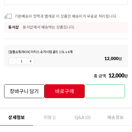
기본배송비 정책과 별개로 이 상품만 배송비가 무료로 처리됩니다.
동서샵
동서샵에서 배송하는 상품입니다.
[알뜰쇼핑/BOX] 리치스 슈가시럽 골드 1.5L x 6개
12,000
원
12,000
총 금액
원
장바구니 담기
바로구매
상세정보
리뷰 ()
Q&A (0)
배송정보