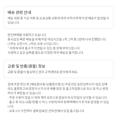
배송 관련 안내
배송 과정 중 기상 악화 및 도로교통 상황에 따라 부득이하게 지연 배송이 발생될 수
있습니다.
한진택배를 사용하고 있습니다.
동서샵은 빠른 배송을 위해 주문 마감시간을 1차, 2차 총 2번에 나눠 진행합니다.
(1차는 오전 9시, 2차는 오후 2시입니다.)
* 사정에 따라 출고가 지연될 수 있는 점 양해 부탁드립니다.
수령하고 싶은 날짜를 별도로 지정한 예약 배송은 불가합니다.
교환 및 반품(환불) 정보
교환 및 환불이 필요하신 경우 고객센터로 문의해 주세요.
업체 주문 확인 후 [배송준비중/상품준비중]인 주문건은 송장입력 되지 않은 상태
라도 물류창고에 포장지시가 되어 제품 포장 등 출고작업중으로 취소 및 주소 변경
처리가 제한될 수 있습니다.
- 주문 수량이 많을 시 여러 개의 송장으로 발송되어 도착일이 상이할 수 있습니다.
- 출고 후 취소/교환/반품 시 박스 수량에 따라 왕복택배비가 추가로 발생할 수 있습
니다.
- 오후 2시 이전까지 결제 완료된 건에 한해서 당일 출고됩니다.