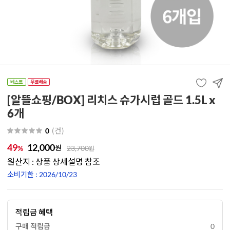
[알뜰쇼핑/BOX] 리치스 슈가시럽 골드 1.5L x
6개
(
건
)
0
49
12,000
원
%
23,700
원
원산지 : 상품 상세설명 참조
소비기한 : 2026/10/23
적립금 혜택
구매 적립금
0