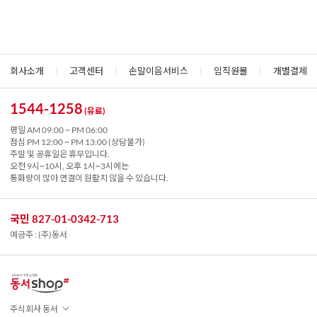
회사소개
|
고객센터
|
손말이음서비스
|
임직원몰
|
개별결제
1544-1258
(유료)
평일 AM 09:00 ~ PM 06:00
점심 PM 12:00 ~ PM 13:00 (상담불가)
주말 및 공휴일은 휴무입니다.
오전 9시~10시, 오후 1시~3시에는
통화량이 많아 연결이 원활치 않을 수 있습니다.
국민 827-01-0342-713
예금주 : (주)동서
주식회사 동서