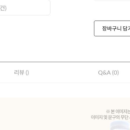
건
)
장바구니 담
리뷰 ()
Q&A (0)