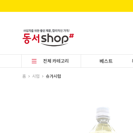
전체 카테고리
베스트
홈
시럽
슈가시럽