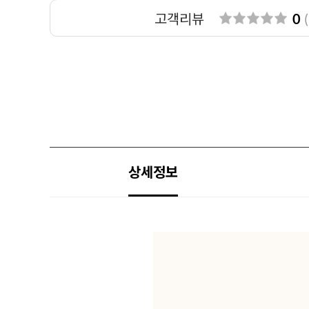
고객리뷰
0
(
상세정보