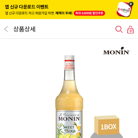
상품상세
0