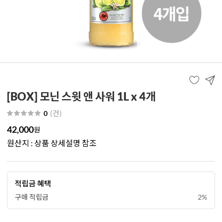
[BOX] 모닌 스윗 앤 사워 1L x 4개
(
건
)
0
42,000
원
원산지 : 상품 상세설명 참조
적립금 혜택
구매 적립금
2%