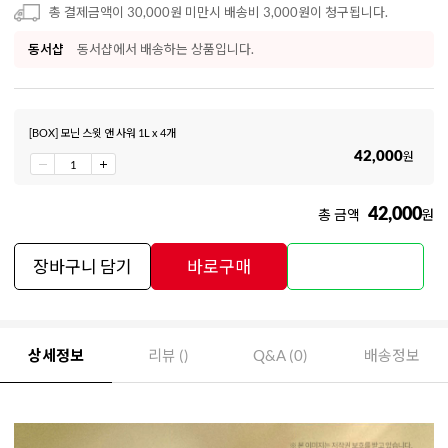
총 결제금액이 30,000원 미만시 배송비 3,000원이 청구됩니다.
동서샵
동서샵에서 배송하는 상품입니다.
[BOX] 모닌 스윗 앤 사워 1L x 4개
42,000
원
42,000
총 금액
원
장바구니 담기
바로구매
상세정보
리뷰 ()
Q&A (0)
배송정보