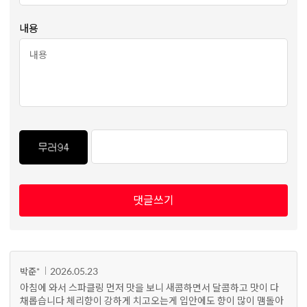
내용
댓글쓰기
2026.05.23
박준*
아침에 와서 스파클링 먼저 맛을 보니 새콤하면서 달콤하고 맛이 다
채롭습니다 체리향이 강하게 치고오는게 입안에도 향이 많이 맴돌아