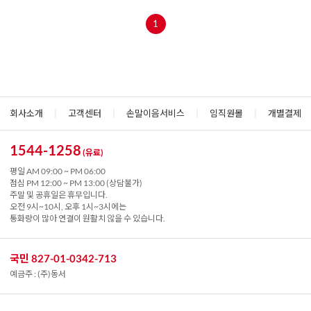
1
회사소개
|
고객센터
|
손말이음서비스
|
임직원몰
|
개별결제
1544-1258
(유료)
평일 AM 09:00 ~ PM 06:00
점심 PM 12:00 ~ PM 13:00 (상담불가)
주말 및 공휴일은 휴무입니다.
오전 9시~10시, 오후 1시~3시에는
통화량이 많아 연결이 원활치 않을 수 있습니다.
국민 827-01-0342-713
예금주 : (주)동서