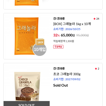
건/견과류
★
24
[BOX] 그래놀라 1kg x 10개
소비기한 : 2026/10/25
32
65,000
95,000
%
원
원
적립예정액 1,300원
건/견과류
★
2
초코 그래놀라 300g
소비기한 : 2027/09/02
Sold Out
SOLD OUT