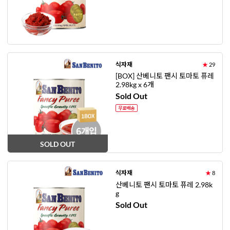
식자재
★
29
[BOX] 산베니토 팬시 토마토 퓨레
2.98kg x 6개
Sold Out
SOLD OUT
식자재
★
8
산베니토 팬시 토마토 퓨레 2.98k
g
Sold Out