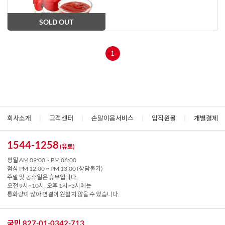
SOLD OUT
1
회사소개
|
고객센터
|
손말이음서비스
|
임직원몰
|
개별결제
1544-1258
(유료)
평일 AM 09:00 ~ PM 06:00
점심 PM 12:00 ~ PM 13:00 (상담불가)
주말 및 공휴일은 휴무입니다.
오전 9시~10시, 오후 1시~3시에는
통화량이 많아 연결이 원활치 않을 수 있습니다.
국민 827-01-0342-713