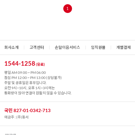
1
회사소개
|
고객센터
|
손말이음서비스
|
임직원몰
|
개별결제
1544-1258
(유료)
평일 AM 09:00 ~ PM 06:00
점심 PM 12:00 ~ PM 13:00 (상담불가)
주말 및 공휴일은 휴무입니다.
오전 9시~10시, 오후 1시~3시에는
통화량이 많아 연결이 원활치 않을 수 있습니다.
국민 827-01-0342-713
예금주 : (주)동서