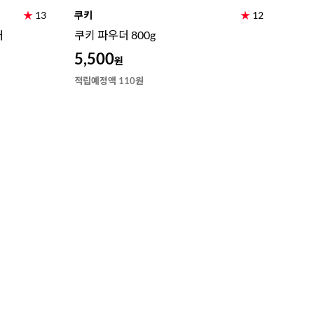
★
13
쿠키
★
12
개
쿠키 파우더 800g
5,500
원
적립예정액 110원