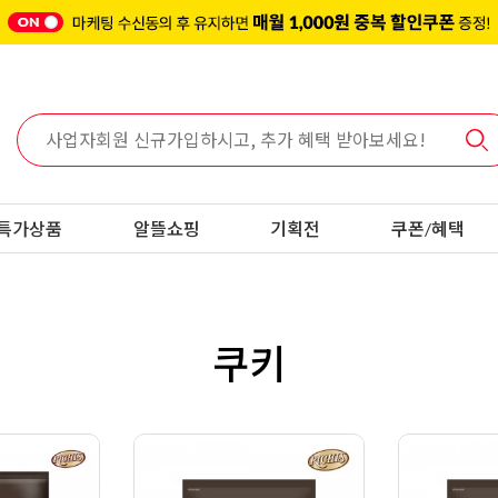
특가상품
알뜰쇼핑
기획전
쿠폰/혜택
쿠키