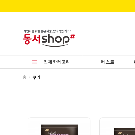
전체 카테고리
베스트
홈
쿠키