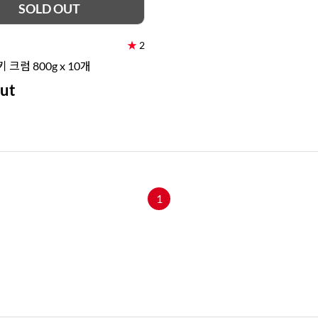
SOLD OUT
★
2
키 크럼 800g x 10개
ut
1