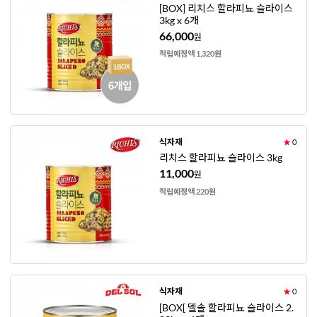
[BOX] 리치스 할라피뇨 슬라이스
3kg x 6개
66,000
원
적립예정액 1,320원
식자재
★
0
리치스 할라피뇨 슬라이스 3kg
11,000
원
적립예정액 220원
식자재
★
0
[BOX[ 델솔 할라피뇨 슬라이스 2.