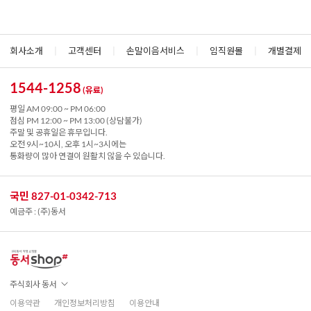
회사소개
|
고객센터
|
손말이음서비스
|
임직원몰
|
개별결제
1544-1258
(유료)
평일 AM 09:00 ~ PM 06:00
점심 PM 12:00 ~ PM 13:00 (상담불가)
주말 및 공휴일은 휴무입니다.
오전 9시~10시, 오후 1시~3시에는
통화량이 많아 연결이 원활치 않을 수 있습니다.
국민 827-01-0342-713
예금주 : (주)동서
주식회사 동서
이용약관
개인정보처리방침
이용안내