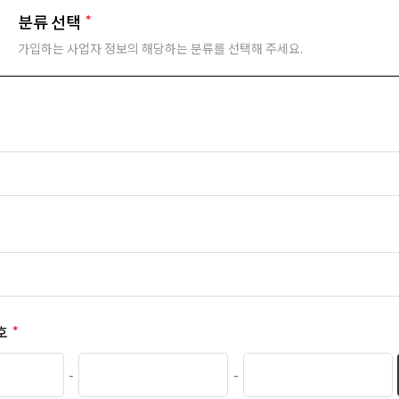
분류 선택
가입하는 사업자 정보의 해당하는 분류를 선택해 주세요.
호
-
-