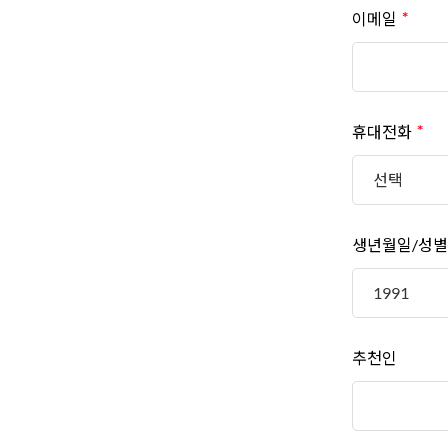
이메일
휴대전화
생년월일/성별
추천인