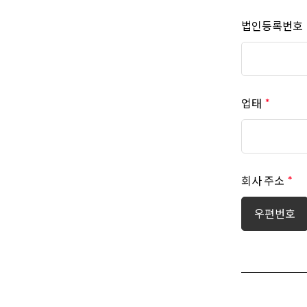
법인등록번호
업태
회사 주소
우편번호