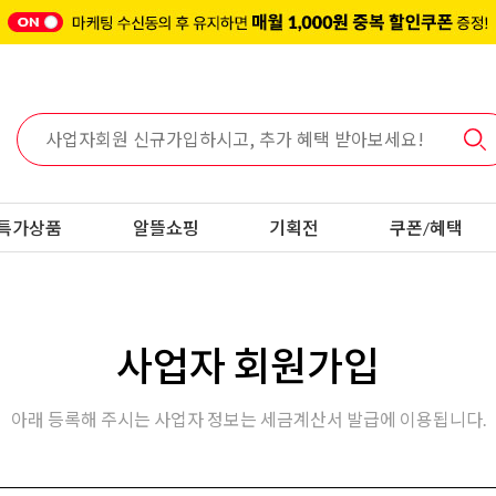
특가상품
알뜰쇼핑
기획전
쿠폰/혜택
사업자 회원가입
아래 등록해 주시는 사업자 정보는 세금계산서 발급에 이용됩니다.