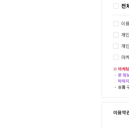
전
이
개인
개인
마케
※ 마케팅
본 정
탁하지
상품 
이용약