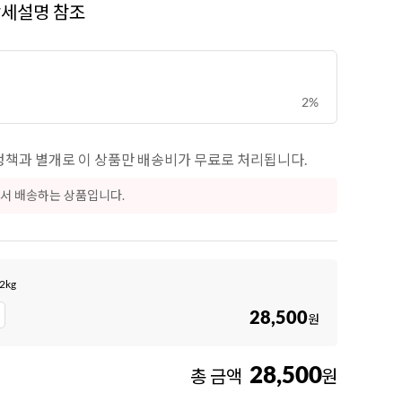
상세설명 참조
2%
책과 별개로 이 상품만 배송비가 무료로 처리됩니다.
서 배송하는 상품입니다.
2kg
28,500
원
28,500
총 금액
원