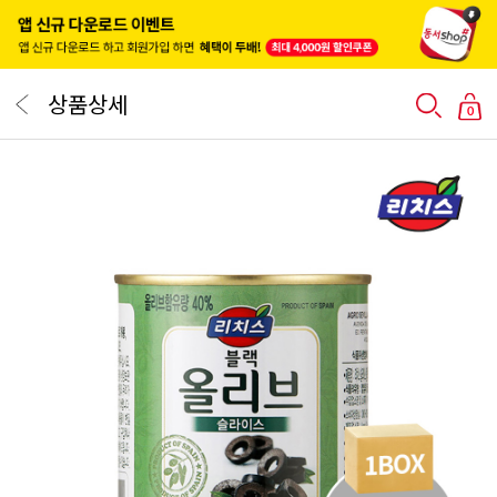
상품상세
0