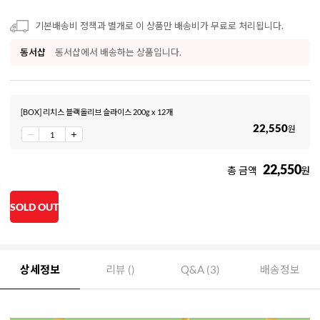
기본배송비 정책과 별개로 이 상품만 배송비가 무료로 처리됩니다.
동서샵
동서샵에서 배송하는 상품입니다.
[BOX] 리치스 블랙올리브 슬라이스 200g x 12개
22,550
원
22,550
총 금액
원
SOLD OUT
상세정보
리뷰 ()
Q&A (3)
배송정보