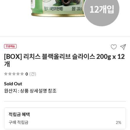
[BOX] 리치스 블랙올리브 슬라이스 200g x 12
개
(
건
)
0
Sold Out
원산지 : 상품 상세설명 참조
적립금 혜택
구매 적립금
2%