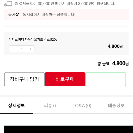
총 결제금액이 30,000원 미만시 배송비 3,000원이 청구됩니다.
동서샵
동서샵에서 배송하는 상품입니다.
리치스 카페 파우더 요거트 믹스 520g
4,800
원
4,800
총 금액
원
장바구니 담기
바로구매
상세정보
리뷰 ()
Q&A (0)
배송정보