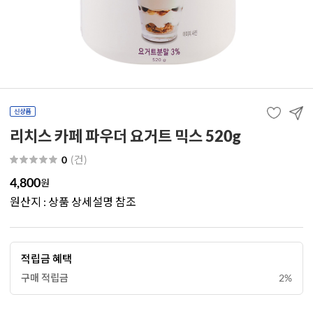
리치스 카페 파우더 요거트 믹스 520g
(
건
)
0
4,800
원
원산지 : 상품 상세설명 참조
적립금 혜택
구매 적립금
2%