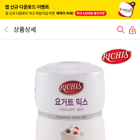
상품상세
0