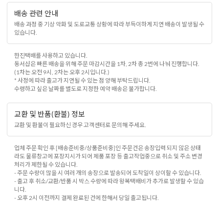
배송 관련 안내
배송 과정 중 기상 악화 및 도로교통 상황에 따라 부득이하게 지연 배송이 발생될 수
있습니다.
한진택배를 사용하고 있습니다.
동서샵은 빠른 배송을 위해 주문 마감시간을 1차, 2차 총 2번에 나눠 진행합니다.
(1차는 오전 9시, 2차는 오후 2시입니다.)
* 사정에 따라 출고가 지연될 수 있는 점 양해 부탁드립니다.
수령하고 싶은 날짜를 별도로 지정한 예약 배송은 불가합니다.
교환 및 반품(환불) 정보
교환 및 환불이 필요하신 경우 고객센터로 문의해 주세요.
업체 주문 확인 후 [배송준비중/상품준비중]인 주문건은 송장입력 되지 않은 상태
라도 물류창고에 포장지시가 되어 제품 포장 등 출고작업중으로 취소 및 주소 변경
처리가 제한될 수 있습니다.
- 주문 수량이 많을 시 여러 개의 송장으로 발송되어 도착일이 상이할 수 있습니다.
- 출고 후 취소/교환/반품 시 박스 수량에 따라 왕복택배비가 추가로 발생할 수 있습
니다.
- 오후 2시 이전까지 결제 완료된 건에 한해서 당일 출고됩니다.