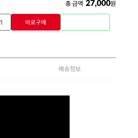
27,000
총 금액
원
기
바로구매
배송정보