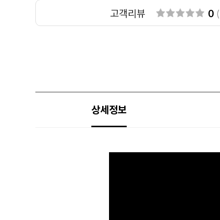
고객리뷰
0
(
상세정보