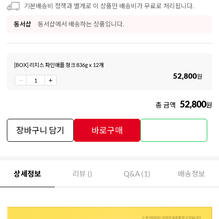
기본배송비 정책과 별개로 이 상품만 배송비가 무료로 처리됩니다.
동서샵
동서샵에서 배송하는 상품입니다.
[BOX] 리치스 파인애플 청크 836g x 12개
52,800
원
52,800
총 금액
원
장바구니 담기
바로구매
상세정보
리뷰 ()
Q&A (1)
배송정보