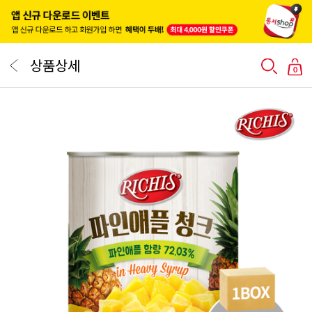
상품상세
0