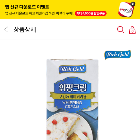
상품상세
0