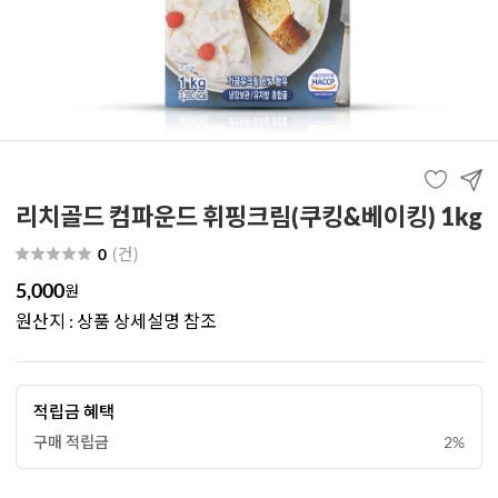
리치골드 컴파운드 휘핑크림(쿠킹&베이킹) 1kg
(
건
)
0
5,000
원
원산지 : 상품 상세설명 참조
적립금 혜택
구매 적립금
2%