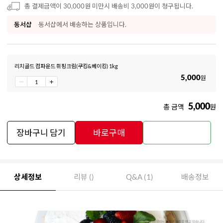
총 결제금액이 30,000원 미만시 배송비 3,000원이 청구됩니다.
동서샵
동서샵에서 배송하는 상품입니다.
리치골드 컴파운드 휘핑크림(쿠킹&베이킹) 1kg
5,000
원
5,000
총 금액
원
장바구니 담기
바로구매
상세정보
리뷰 ()
Q&A (1)
배송정보