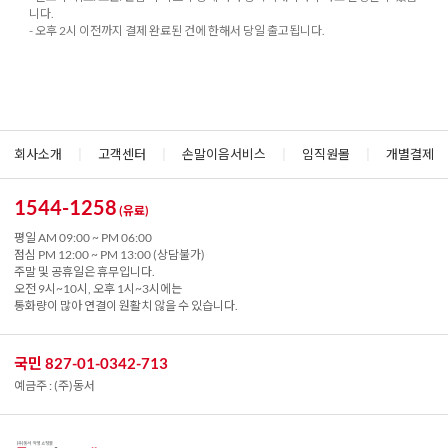
니다.
- 오후 2시 이전까지 결제 완료된 건에 한해서 당일 출고됩니다.
회사소개
|
고객센터
|
손말이음서비스
|
임직원몰
|
개별결제
1544-1258
(유료)
평일 AM 09:00 ~ PM 06:00
점심 PM 12:00 ~ PM 13:00 (상담불가)
주말 및 공휴일은 휴무입니다.
오전 9시~10시, 오후 1시~3시에는
통화량이 많아 연결이 원활치 않을 수 있습니다.
국민 827-01-0342-713
예금주 : (주)동서