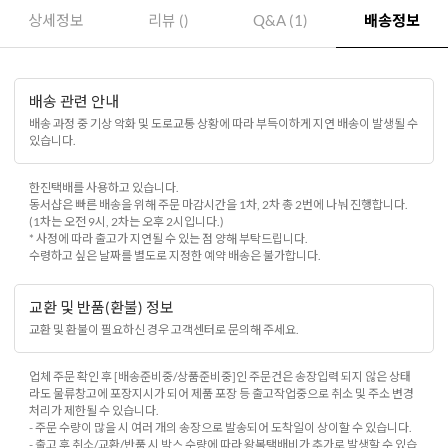
상세정보
리뷰 ()
Q&A (1)
배송정보
배송 관련 안내
배송 과정 중 기상 악화 및 도로교통 상황에 따라 부득이하게 지연 배송이 발생될 수
있습니다.
한진택배를 사용하고 있습니다.
동서샵은 빠른 배송을 위해 주문 마감시간을 1차, 2차 총 2번에 나눠 진행합니다.
(1차는 오전 9시, 2차는 오후 2시입니다.)
* 사정에 따라 출고가 지연될 수 있는 점 양해 부탁드립니다.
수령하고 싶은 날짜를 별도로 지정한 예약 배송은 불가합니다.
교환 및 반품(환불) 정보
교환 및 환불이 필요하신 경우 고객센터로 문의해 주세요.
업체 주문 확인 후 [배송준비중/상품준비중]인 주문건은 송장입력 되지 않은 상태
라도 물류창고에 포장지시가 되어 제품 포장 등 출고작업중으로 취소 및 주소 변경
처리가 제한될 수 있습니다.
- 주문 수량이 많을 시 여러 개의 송장으로 발송되어 도착일이 상이할 수 있습니다.
- 출고 후 취소/교환/반품 시 박스 수량에 따라 왕복택배비가 추가로 발생할 수 있습