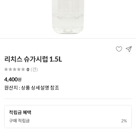
리치스 슈가시럽 1.5L
(
건
)
0
4,400
원
원산지 : 상품 상세설명 참조
적립금 혜택
구매 적립금
2%