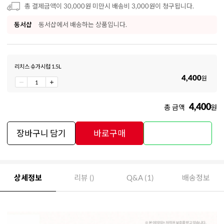
총 결제금액이 30,000원 미만시 배송비 3,000원이 청구됩니다.
동서샵
동서샵에서 배송하는 상품입니다.
리치스 슈가시럽 1.5L
4,400
원
4,400
총 금액
원
장바구니 담기
바로구매
상세정보
리뷰 ()
Q&A (1)
배송정보