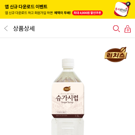
상품상세
0