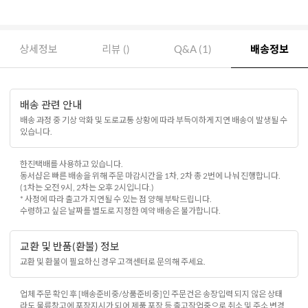
상세정보
리뷰 ()
Q&A (1)
배송정보
배송 관련 안내
배송 과정 중 기상 악화 및 도로교통 상황에 따라 부득이하게 지연 배송이 발생될 수
있습니다.
한진택배를 사용하고 있습니다.
동서샵은 빠른 배송을 위해 주문 마감시간을 1차, 2차 총 2번에 나눠 진행합니다.
(1차는 오전 9시, 2차는 오후 2시입니다.)
* 사정에 따라 출고가 지연될 수 있는 점 양해 부탁드립니다.
수령하고 싶은 날짜를 별도로 지정한 예약 배송은 불가합니다.
교환 및 반품(환불) 정보
교환 및 환불이 필요하신 경우 고객센터로 문의해 주세요.
업체 주문 확인 후 [배송준비중/상품준비중]인 주문건은 송장입력 되지 않은 상태
라도 물류창고에 포장지시가 되어 제품 포장 등 출고작업중으로 취소 및 주소 변경