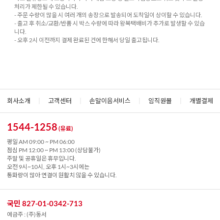
처리가 제한될 수 있습니다.
- 주문 수량이 많을 시 여러 개의 송장으로 발송되어 도착일이 상이할 수 있습니다.
- 출고 후 취소/교환/반품 시 박스 수량에 따라 왕복택배비가 추가로 발생할 수 있습
니다.
- 오후 2시 이전까지 결제 완료된 건에 한해서 당일 출고됩니다.
회사소개
|
고객센터
|
손말이음서비스
|
임직원몰
|
개별결제
1544-1258
(유료)
평일 AM 09:00 ~ PM 06:00
점심 PM 12:00 ~ PM 13:00 (상담불가)
주말 및 공휴일은 휴무입니다.
오전 9시~10시, 오후 1시~3시에는
통화량이 많아 연결이 원활치 않을 수 있습니다.
국민 827-01-0342-713
예금주 : (주)동서