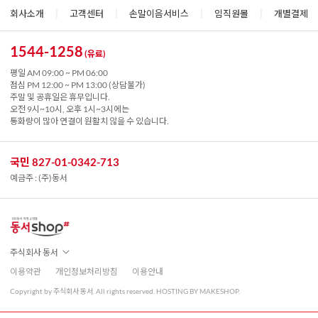
회사소개
|
고객센터
|
손말이음서비스
|
임직원몰
|
개별결제
1544-1258
(유료)
평일 AM 09:00 ~ PM 06:00
점심 PM 12:00 ~ PM 13:00 (상담불가)
주말 및 공휴일은 휴무입니다.
오전 9시~10시, 오후 1시~3시에는
통화량이 많아 연결이 원활치 않을 수 있습니다.
국민 827-01-0342-713
예금주 : (주)동서
주식회사 동서
이용약관
개인정보처리방침
이용안내
Copyright by 주식회사 동서. All rights reserved. HOSTING BY MAKESHOP.