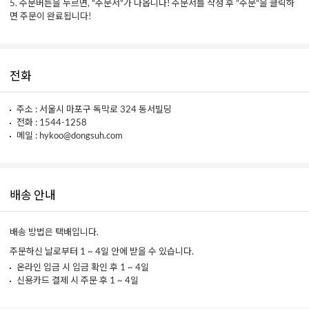
5. 주문버튼을 누르면, "주문서"가 나옵니다! 주문서를 작성 후 "주문"을 클릭하
면 주문이 완료됩니다!
전화
주소 : 서울시 마포구 독막로 324 동서빌딩
전화 : 1544-1258
메일 : hykoo@dongsuh.com
배송 안내
배송 방법은 택배입니다.
주문하신 날로부터 1 ~ 4일 안에 받을 수 있습니다.
온라인 입금 시 입금 확인 후 1 ~ 4일
신용카드 결제 시 주문 후 1 ~ 4일