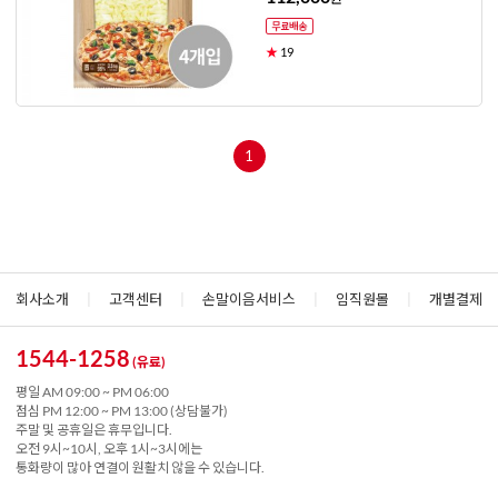
★
19
1
회사소개
|
고객센터
|
손말이음서비스
|
임직원몰
|
개별결제
1544-1258
(유료)
평일 AM 09:00 ~ PM 06:00
점심 PM 12:00 ~ PM 13:00 (상담불가)
주말 및 공휴일은 휴무입니다.
오전 9시~10시, 오후 1시~3시에는
통화량이 많아 연결이 원활치 않을 수 있습니다.