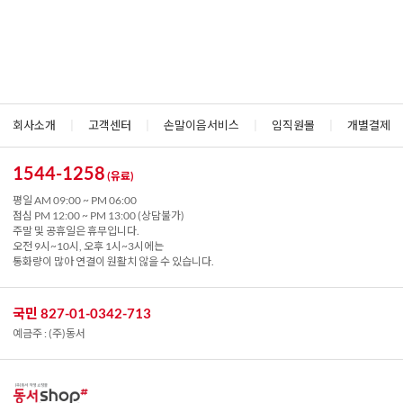
회사소개
|
고객센터
|
손말이음서비스
|
임직원몰
|
개별결제
1544-1258
(유료)
평일 AM 09:00 ~ PM 06:00
점심 PM 12:00 ~ PM 13:00 (상담불가)
주말 및 공휴일은 휴무입니다.
오전 9시~10시, 오후 1시~3시에는
통화량이 많아 연결이 원활치 않을 수 있습니다.
국민 827-01-0342-713
예금주 : (주)동서