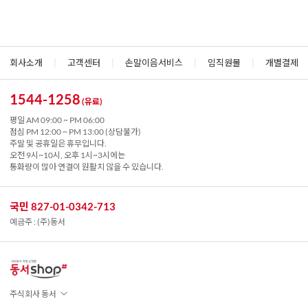
회사소개
|
고객센터
|
손말이음서비스
|
임직원몰
|
개별결제
1544-1258
(유료)
평일 AM 09:00 ~ PM 06:00
점심 PM 12:00 ~ PM 13:00 (상담불가)
주말 및 공휴일은 휴무입니다.
오전 9시~10시, 오후 1시~3시에는
통화량이 많아 연결이 원활치 않을 수 있습니다.
국민 827-01-0342-713
예금주 : (주)동서
주식회사 동서