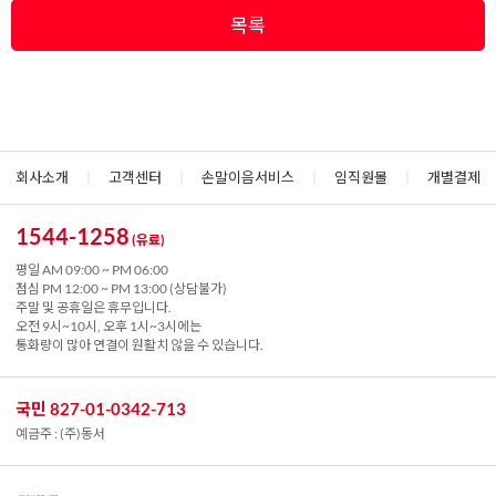
목록
회사소개
|
고객센터
|
손말이음서비스
|
임직원몰
|
개별결제
1544-1258
(유료)
평일 AM 09:00 ~ PM 06:00
점심 PM 12:00 ~ PM 13:00 (상담불가)
주말 및 공휴일은 휴무입니다.
오전 9시~10시, 오후 1시~3시에는
통화량이 많아 연결이 원활치 않을 수 있습니다.
국민 827-01-0342-713
예금주 : (주)동서