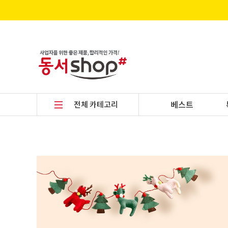
전체 카테고리
베스트