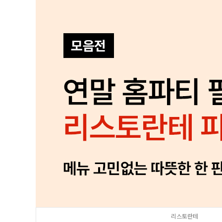
리스토란테