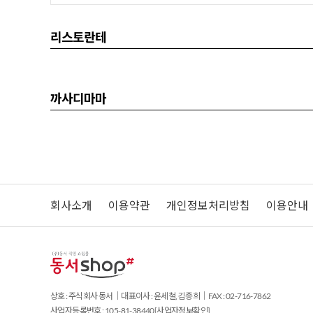
리스토란테
까사디마마
회사소개
이용약관
개인정보처리방침
이용안내
상호 : 주식회사 동서｜대표이사 : 윤세철, 김종희｜FAX : 02-716-7862
사업자등록번호 : 105-81-38440
[사업자정보확인]