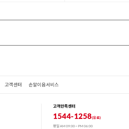
고객센터
손말이음서비스
고객만족센터
1544-1258
(유료)
평일 AM 09:00 ~ PM 06:00