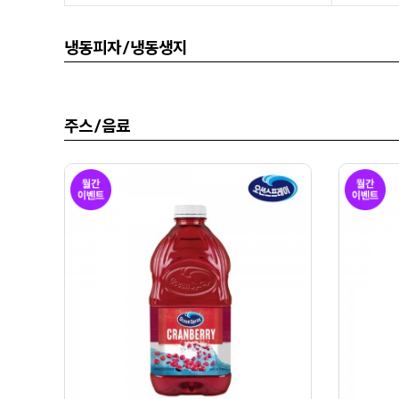
냉동피자 / 냉동생지
주스 / 음료