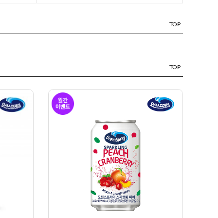
TOP
TOP