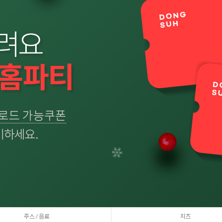
주스 / 음료
치즈