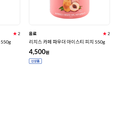
★
2
음료
★
2
550g
리치스 카페 파우더 아이스티 피치 550g
4,500
원