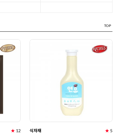
TOP
★
12
식자재
★
5