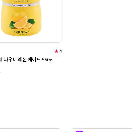
★
4
 파우더 레몬 에이드 550g
원