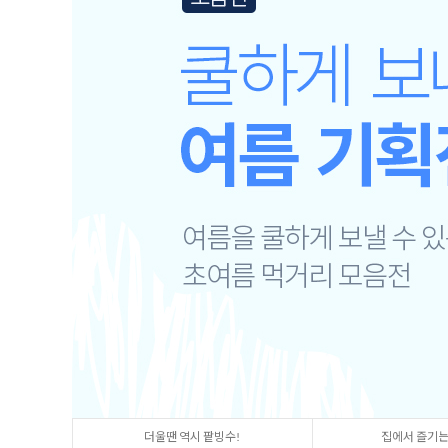
더울땐 역시 팥빙수!
집에서 즐기는