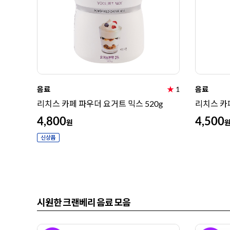
음료
★
1
음료
리치스 카페 파우더 요거트 믹스 520g
리치스 카페
4,800
4,500
원
시원한 크랜베리 음료 모음