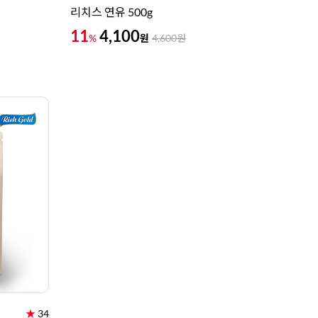
리치스 연유 500g
11
4,100
원
%
4,600
원
★
34