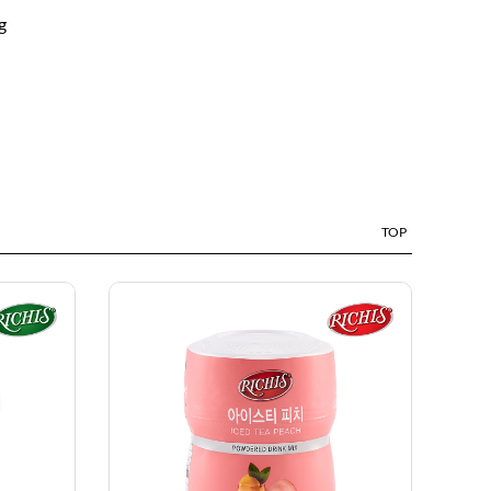
g
TOP