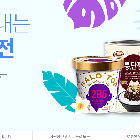
 홈카페
시원한 크랜베리 음료 모음
여름엔 