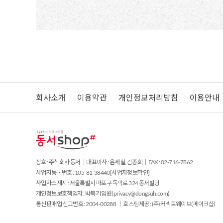
회사소개
이용약관
개인정보처리방침
이용안내
상호 : 주식회사 동서｜대표이사 : 윤세철, 김종희｜FAX : 02-716-7862
사업자등록번호 : 105-81-38440
[사업자정보확인]
사업자소재지 : 서울특별시 마포구 독막로 324 동서빌딩
개인정보보호책임자 : 박복기 임원(
privacy@dongsuh.com
)
통신판매업 신고번호 : 2004-00288 ｜ 호스팅제공 : (주)커넥트웨이브(메이크샵)