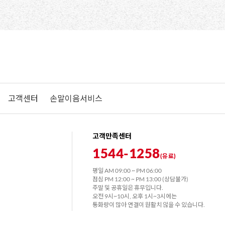
고객센터
손말이음서비스
고객만족센터
1544-1258
(유료)
평일 AM 09:00 ~ PM 06:00
점심 PM 12:00 ~ PM 13:00 (상담불가)
주말 및 공휴일은 휴무입니다.
오전
9시~10시,
오후
1시~3시에는
통화량이 많아 연결이 원활치 않을 수 있습니다.